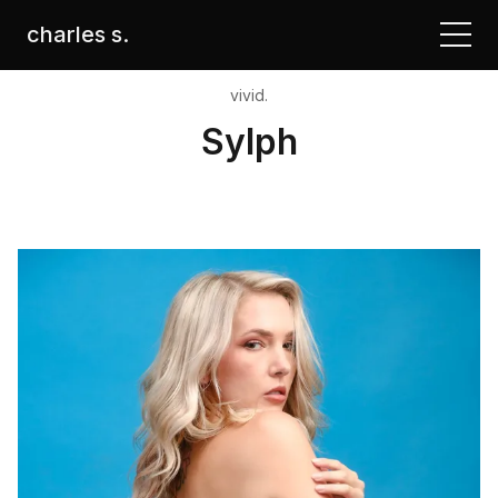
charles s.
vivid.
Sylph