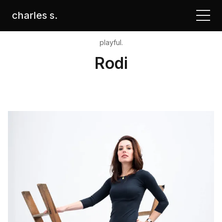
charles s.
playful.
Rodi