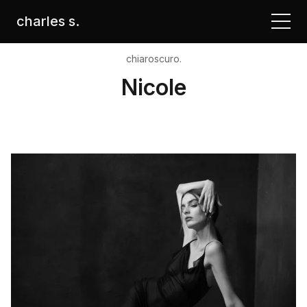
charles s.
chiaroscuro.
Nicole