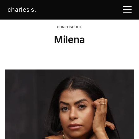
charles s.
chiaroscuro.
Milena