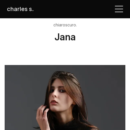
charles s.
chiaroscuro.
Jana