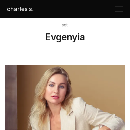
charles s.
set.
Evgenyia