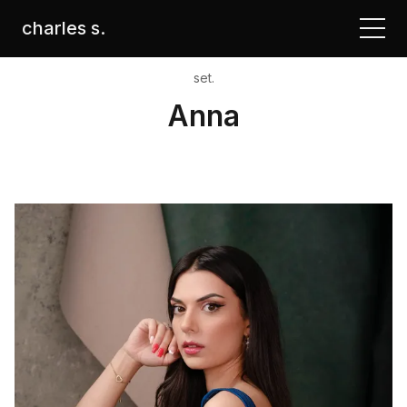
charles s.
set.
Anna